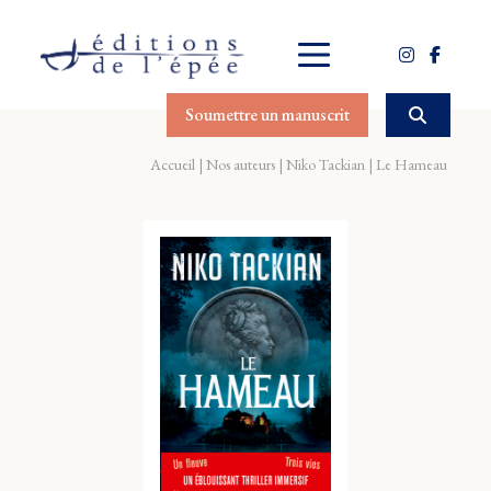
Soumettre un manuscrit
Accueil
Nos auteurs
Niko Tackian
Le Hameau