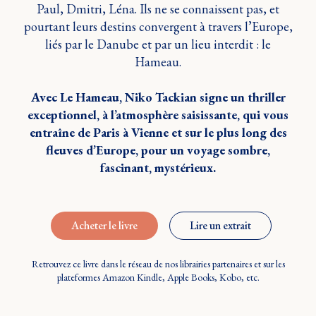
Paul, Dmitri, Léna. Ils ne se connaissent pas, et
pourtant leurs destins convergent à travers l’Europe,
liés par le Danube et par un lieu interdit : le
Hameau.
Avec Le Hameau, Niko Tackian signe un thriller
exceptionnel, à l’atmosphère saisissante, qui vous
entraîne de Paris à Vienne et sur le plus long des
fleuves d’Europe, pour un voyage sombre,
fascinant, mystérieux.
Acheter le livre
Lire un extrait
Retrouvez ce livre dans le réseau de nos librairies partenaires et sur les
plateformes Amazon Kindle, Apple Books, Kobo, etc.