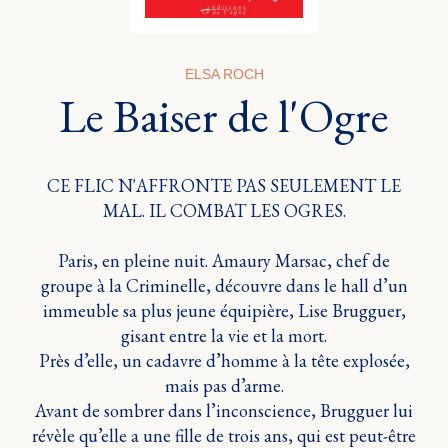
ELSA ROCH
Le Baiser de l'Ogre
CE FLIC N'AFFRONTE PAS SEULEMENT LE
MAL. IL COMBAT LES OGRES.
Paris, en pleine nuit. Amaury Marsac, chef de
groupe à la Criminelle, découvre dans le hall d’un
immeuble sa plus jeune équipière, Lise Brugguer,
gisant entre la vie et la mort.
Près d’elle, un cadavre d’homme à la tête explosée,
mais pas d’arme.
Avant de sombrer dans l’inconscience, Brugguer lui
révèle qu’elle a une fille de trois ans, qui est peut-être