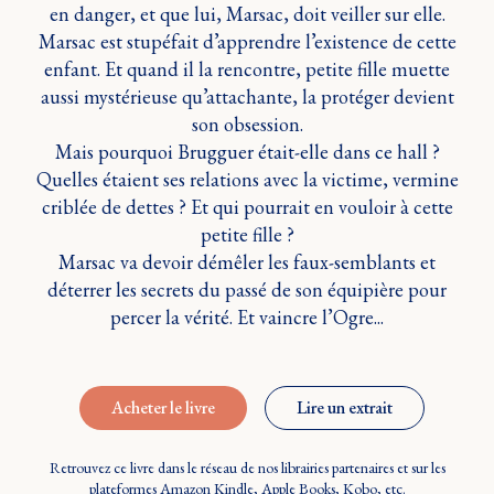
en danger, et que lui, Marsac, doit veiller sur elle.
Marsac est stupéfait d’apprendre l’existence de cette
enfant. Et quand il la rencontre, petite fille muette
aussi mystérieuse qu’attachante, la protéger devient
son obsession.
Mais pourquoi Brugguer était-elle dans ce hall ?
Quelles étaient ses relations avec la victime, vermine
criblée de dettes ? Et qui pourrait en vouloir à cette
petite fille ?
Marsac va devoir démêler les faux-semblants et
déterrer les secrets du passé de son équipière pour
percer la vérité. Et vaincre l’Ogre...
Acheter le livre
Lire un extrait
Retrouvez ce livre dans le réseau de nos librairies partenaires et sur les
plateformes Amazon Kindle, Apple Books, Kobo, etc.