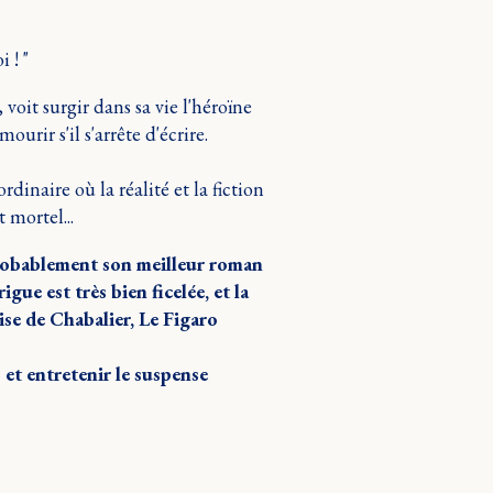
 ! "
oit surgir dans sa vie l'héroïne
mourir s'il s'arrête d'écrire.
dinaire où la réalité et la fiction
 mortel...
probablement son meilleur roman
igue est très bien ficelée, et la
ise de Chabalier, Le Figaro
 et entretenir le suspense