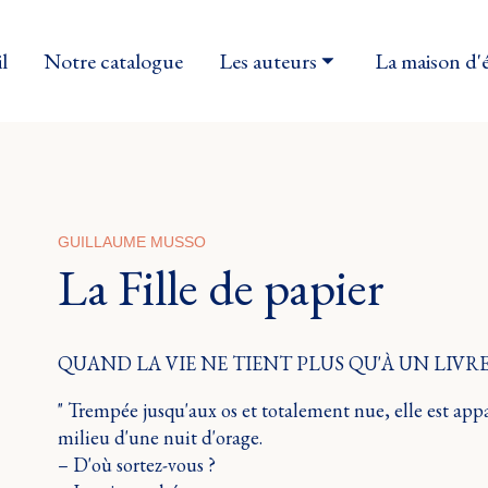
l
Notre catalogue
Les auteurs
La maison d'
GUILLAUME MUSSO
La Fille de papier
QUAND LA VIE NE TIENT PLUS QU'À UN LIVRE
" Trempée jusqu'aux os et totalement nue, elle est app
milieu d'une nuit d'orage.
– D'où sortez-vous ?