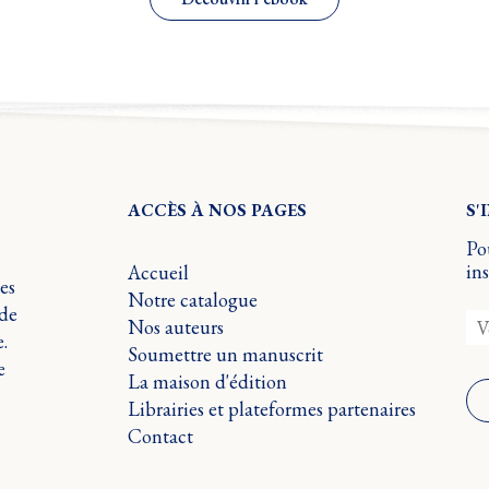
ACCÈS À NOS PAGES
S'
Pou
ins
Accueil
es
Notre catalogue
 de
Nos auteurs
.
Soumettre un manuscrit
e
La maison d'édition
Librairies et plateformes partenaires
Contact