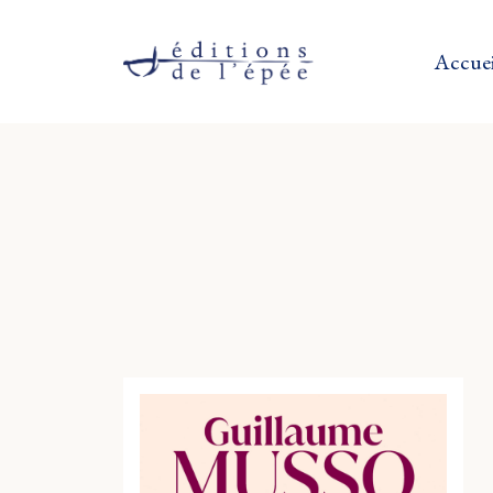
Accuei