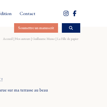
édition
Contact
Soumettre un manuscrit
Accueil
Nos auteurs
Guillaume Musso
La Fille de papier
 !
arue sur ma terrasse au beau